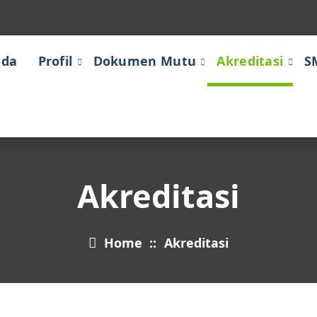
nda
Profil
Dokumen Mutu
Akreditasi
S
Akreditasi
Home
::
Akreditasi