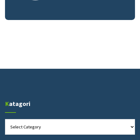
Katagori
Katagori