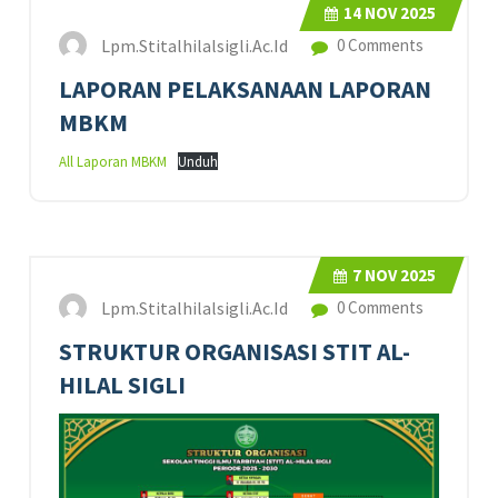
14
NOV 2025
Lpm.stitalhilalsigli.ac.id
0 Comments
LAPORAN PELAKSANAAN LAPORAN
MBKM
All Laporan MBKM
Unduh
7
NOV 2025
Lpm.stitalhilalsigli.ac.id
0 Comments
STRUKTUR ORGANISASI STIT AL-
HILAL SIGLI