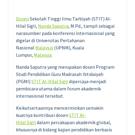
Dosen
Sekolah Tinggi Ilmu Tarbiyah (STIT) Al-
Hilal Sigli,
Nanda Saputra
, M.Pd., tampil sebagai
narasumber pada konferensi internasional yang
digelar di Universitas Pertahanan
Nasional
Malaysia
(UPNM), Kuala
Lumpur,
Malaysia
.
Nanda Saputra yang merupakan dosen Program
Studi Pendidikan Guru Madrasah Ibtidaiyah
(PGMI)
STIT Al-Hilal Sigli
dipercaya menjadi
pembicara utama dalam forum akademik
internasional tersebut.
Keikutsertaannya mencerminkan semakin
kuatnya kontribusi dosen
STIT Al-
Hilal Sigli
dalam percakapan akademik global,
khususnya di bidang kajian pendidikan berbasis