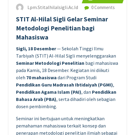
Lpm.stitalhilalsigli.ac.id
0 Comments
STIT Al-Hilal Sigli Gelar Seminar
Metodologi Penelitian bagi
Mahasiswa
Sigli, 18 Desember
— Sekolah Tinggi Ilmu
Tarbiyah (STIT) Al-Hilal Sigli menyelenggarakan
Seminar Metodologi Penelitian
bagi mahasiswa
pada Kamis, 18 Desember. Kegiatan ini diikuti
oleh
70 mahasiswa
dari Program Studi
Pendidikan Guru Madrasah Ibtidaiyah (PGMI)
,
Pendidikan Agama Islam (PAI)
, dan
Pendidikan
Bahasa Arab (PBA)
, serta dihadiri oleh sebagian
dosen pembimbing.
Seminar ini bertujuan untuk meningkatkan
pemahaman mahasiswa terkait konsep dan
penerapan metodologi penelitian ilmiah sebagai