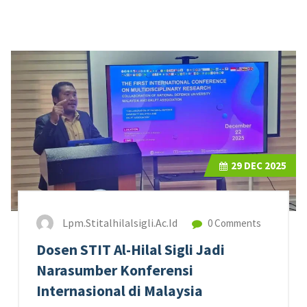
29
DEC 2025
Lpm.stitalhilalsigli.ac.id
0 Comments
Dosen STIT Al-Hilal Sigli Jadi
Narasumber Konferensi
Internasional di Malaysia