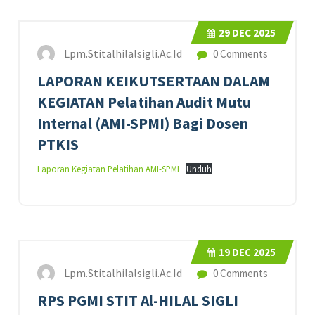
29
DEC 2025
Lpm.stitalhilalsigli.ac.id
0 Comments
LAPORAN KEIKUTSERTAAN DALAM
KEGIATAN Pelatihan Audit Mutu
Internal (AMI-SPMI) Bagi Dosen
PTKIS
Laporan Kegiatan Pelatihan AMI-SPMI
Unduh
19
DEC 2025
Lpm.stitalhilalsigli.ac.id
0 Comments
RPS PGMI STIT Al-HILAL SIGLI